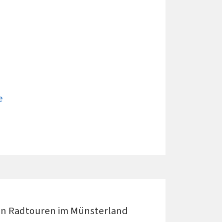
e
en Radtouren im Münsterland