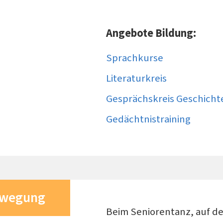
Angebote Bildung:
Sprachkurse
Literaturkreis
Gesprächskreis Geschicht
Gedächtnistraining
wegung
Beim Seniorentanz, auf d