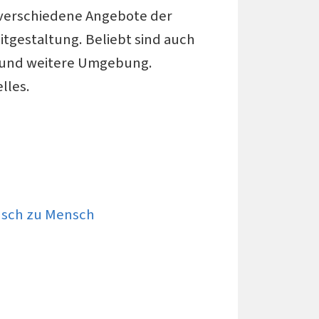
 verschiedene Angebote der
tgestaltung. Beliebt sind auch
e und weitere Umgebung.
lles.
sch zu Mensch