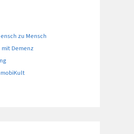
Mensch zu Mensch
 mit Demenz
ung
 mobiKult