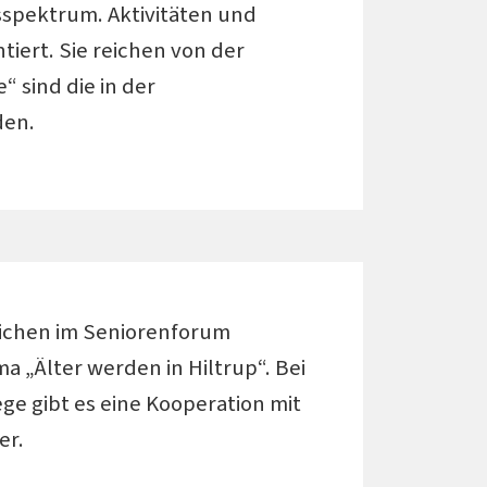
sspektrum. Aktivitäten und
iert. Sie reichen von der
“ sind die in der
den.
ichen im Seniorenforum
 „Älter werden in Hiltrup“. Bei
ge gibt es eine Kooperation mit
er.