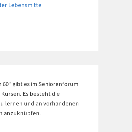
der Lebensmitte
um 60“ gibt es im Seniorenforum
n Kursen. Es besteht die
zu lernen und an vorhandenen
en anzuknüpfen.