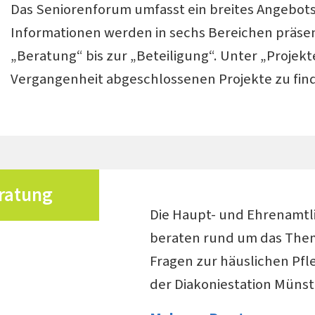
Das Seniorenforum umfasst ein breites Angebot
Informationen werden in sechs Bereichen präsent
„Beratung“ bis zur „Beteiligung“. Unter „Projekte
Vergangenheit abgeschlossenen Projekte zu fin
ratung
Die Haupt- und Ehrenamtl
beraten rund um das Thema
Fragen zur häuslichen Pfle
der Diakoniestation Münst