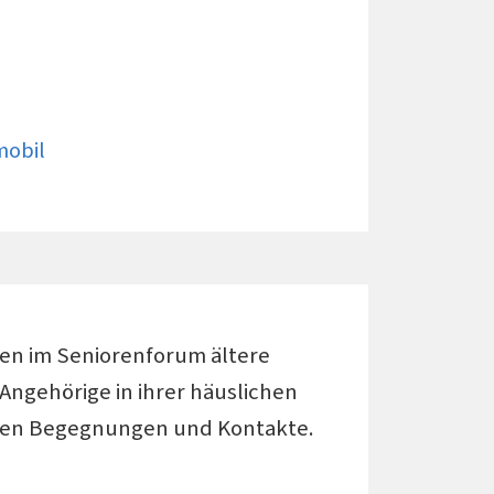
mobil
en im Seniorenforum ältere
ngehörige in ihrer häuslichen
en Begegnungen und Kontakte.