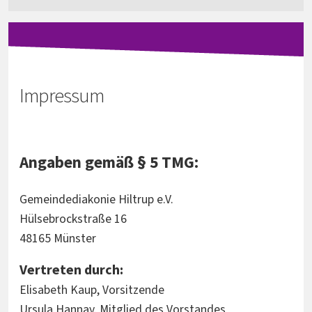
Impressum
Angaben gemäß § 5 TMG:
Gemeindediakonie Hiltrup e.V.
Hülsebrockstraße 16
48165 Münster
Vertreten durch:
Elisabeth Kaup, Vorsitzende
Ursula Hannay, Mitglied des Vorstandes