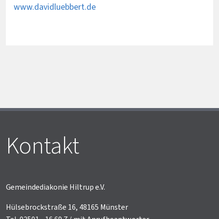
www.davidluebbert.de
Kontakt
Gemeindediakonie Hiltrup e.V.
Hülsebrockstraße 16, 48165 Münster