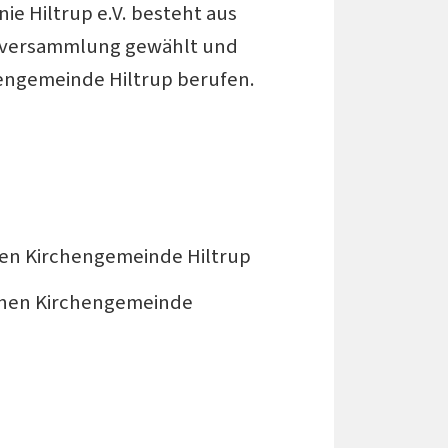
e Hiltrup e.V. besteht aus
derversammlung gewählt und
engemeinde Hiltrup berufen.
hen Kirchengemeinde Hiltrup
schen Kirchengemeinde