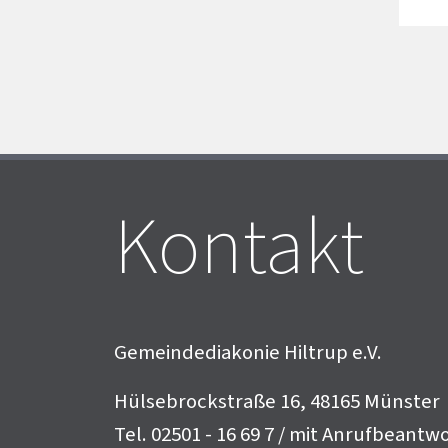
Kontakt
Gemeindediakonie Hiltrup e.V.
Hülsebrockstraße 16, 48165 Münster
Tel. 02501 - 16 69 7 / mit Anrufbeantw